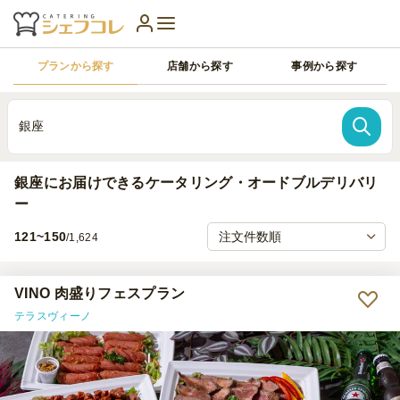
プランから探す
店舗から探す
事例から探す
銀座
銀座にお届けできるケータリング・オードブルデリバリ
ー
121~150
/1,624
VINO 肉盛りフェスプラン
テラスヴィーノ