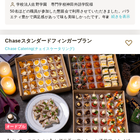
学校法人佐野学園 専門学校神田外語学院
様
50名ほどの職員が参加した懇親会で利用させていただきました。バラ
続きを表示
エティ豊かで満足感があって味も美味しかったです。年齢層広く楽し
めていただけていたようでよかったです。
Chaseスタンダードフィンガープラン
Chase Catering(チェイスケータリング)
オードブル