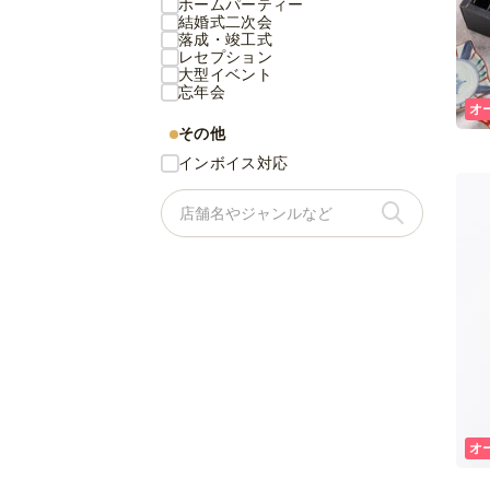
ホームパーティー
結婚式二次会
落成・竣工式
レセプション
大型イベント
忘年会
オ
その他
インボイス対応
オ