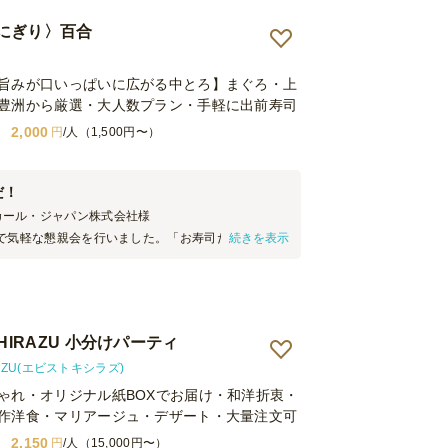
にぎり〉百合
旨みが口いっぱいに広がる中とろ】まぐろ・上
豊洲から厳選・大人数プラン・手軽に出前寿司
2,000
円
/人（1,500円〜）
だ！
カール・ジャパン株式会社
様
で気軽な懇親会を行いました。「お寿司だ！」と喜
続きを表示
ら聞こえて お寿司があるだけで場が華やかになりま
層にも喜ばれてみんなの笑顔が見れて大変うれしか
HIRAZU 小分けパーティ
RAZU(エビストキシラズ)
ゃれ・オリジナル紙BOXでお届け・和洋折衷・
作洋食・マリアージュ・デザート・大量注文可
2,150
円
/人（15,000円〜）