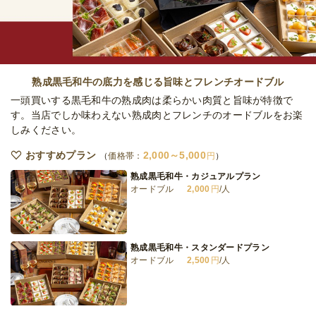
オードブル
756
円
/人
本格中華お手軽食事セット
オードブル
756
円
/人
熟成黒毛和牛の底力を感じる旨味とフレンチオードブル
一頭買いする黒毛和牛の熟成肉は柔らかい肉質と旨味が特徴で
す。当店でしか味わえない熟成肉とフレンチのオードブルをお楽
しみください。
本格中華のトクトク肉料理セット
オードブル
1,080
円
/人
おすすめプラン
2,000～5,000
価格帯：
円
熟成黒毛和牛・カジュアルプラン
オードブル
2,000
円
/人
本格中華のトクトクお食事セット
オードブル
864
円
/人
熟成黒毛和牛・スタンダードプラン
オードブル
2,500
円
/人
全てのプランを見る（9件）
オードブル