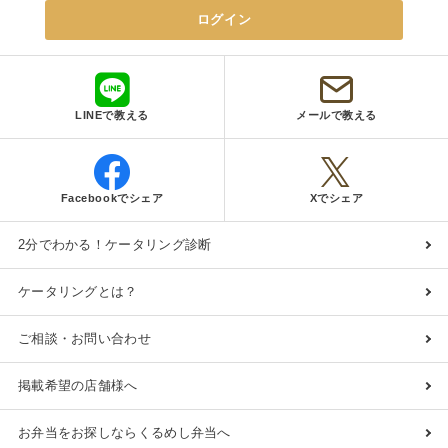
ログイン
3日前15時
締切
50,000
最低ご注文金額
円
LINEで教える
メールで教える
Facebookでシェア
Xでシェア
2分でわかる！ケータリング診断
ケータリングとは？
ご相談・お問い合わせ
掲載希望の店舗様へ
お弁当をお探しならくるめし弁当へ