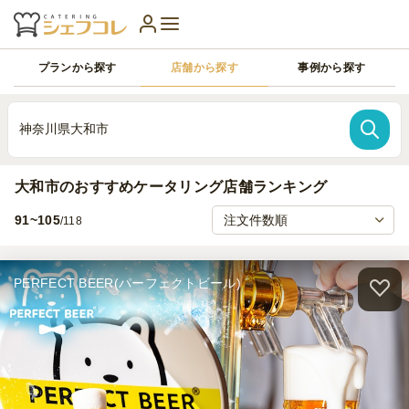
プランから探す
店舗から探す
事例から探す
神奈川県大和市
大和市のおすすめケータリング店舗ランキング
91~105
/118
PERFECT BEER(パーフェクトビール)