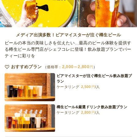
メディア出演多数！ビアマイスターが注ぐ樽生ビール
ビールの本当の美味しさを伝えたい…最高のビール体験を提供す
る樽生ビール専門店がシェフコレに登場！飲み放題プランでパー
ティーに彩りを
おすすめプラン
2,000～2,800
価格帯：
円
ビアマイスターが注ぐ樽生ビール飲み放題プ
ラン
ケータリング
2,500
円
/人
樽生ビール&厳選ドリンク飲み放題プラン
ケータリング
2,800
円
/人