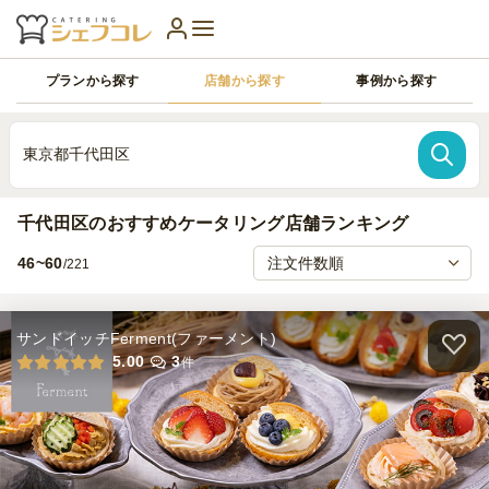
プランから探す
店舗から探す
事例から探す
東京都千代田区
千代田区のおすすめケータリング店舗ランキング
46~60
/221
サンドイッチFerment(ファーメント)
5.00
3
件