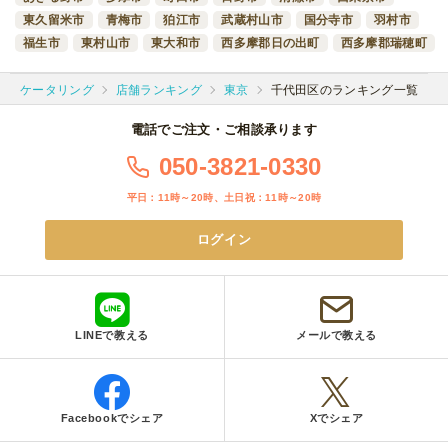
東久留米市
青梅市
狛江市
武蔵村山市
国分寺市
羽村市
福生市
東村山市
東大和市
西多摩郡日の出町
西多摩郡瑞穂町
ケータリング
店舗ランキング
東京
千代田区のランキング一覧
電話でご注文・ご相談承ります
050-3821-0330
平日：11時～20時、土日祝：11時～20時
ログイン
LINEで教える
メールで教える
Facebookでシェア
Xでシェア