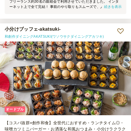
フリーランス約30名の親睦会で利用させていただきました。 インタ
続きを表示
ーネット上で全て完結！ 事前のやり取りもスムーズで、人数変更や
配送時間についても柔軟に設定でき、安心して当日を迎えることがで
きました。 料理は一つひとつが小分けになっているため取り分けや
すく、見た目も華やかで、参加者からも「おしゃれ！」「美味し
い！」という声が多く聞かれました。会話を楽しみながら食べやすい
小分けブッフェ-akatsuki-
サイズ感だったのも良かったです。 今回は約32名（主に女性）で利
和創作ダイニングAKATSUKI(ワソウサクダイニングアカツキ)
用しましたが、料理は少し余るくらいのボリュームでした。 十分な
量がある一方で、次回は少し少なめでも良さそうだと感じました。
総合的には、準備から当日まで非常にスムーズで、安心してイベント
運営ができました。 30名前後の交流会や懇親会を開催する方にはお
すすめできるケータリングサービスです。 ありがとうございまし
た！
オードブル
【コスパ抜群×創作和食】全世代におすすめ・ランチタイム◎・
味噌カツミニバーガー・お洒落な和風おつまみ・小分けラクラク