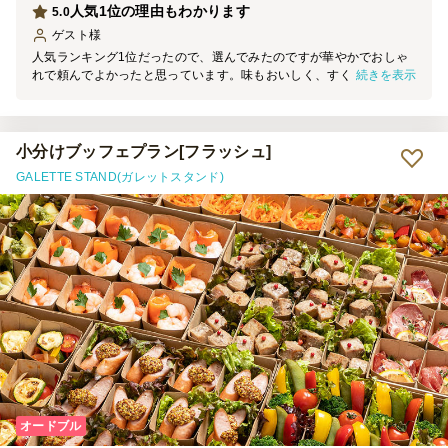
人気1位の理由もわかります
5.0
ゲスト
様
人気ランキング1位だったので、選んでみたのですが華やかでおしゃ
続きを表示
れで頼んでよかったと思っています。味もおいしく、すぐになくなっ
てしまいました。量もちょうどよかったです
小分けブッフェプラン[フラッシュ]
GALETTE STAND(ガレットスタンド)
オードブル