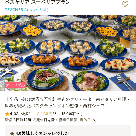
ペスケリア スーペリアプラン
PESCHERIA(ペスケリア)
オードブル
【全品小分け対応も可能】牛肉のタリアータ・南イタリア料理・
世界が認めたパスタチャンピオン監修・西村シェフ
4.33
6
2,160
件
円
/人（15,000円〜）
締切
3日前12時
※定休日を除く営業日換算
定休日
火
美味しくオシャレでした
4.0