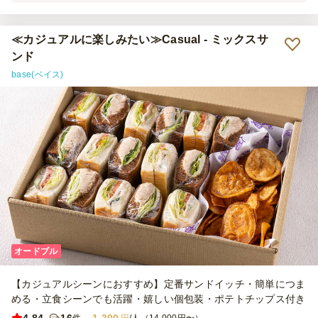
た。一点だけ、かつバーガーのバンズがパサパサしていてそれだけが
唯一物足りなかったのですが、他は大満足です。
≪カジュアルに楽しみたい≫Casual - ミックスサ
ンド
base(ベイス)
オードブル
【カジュアルシーンにおすすめ】定番サンドイッチ・簡単につま
める・立食シーンでも活躍・嬉しい個包装・ポテトチップス付き