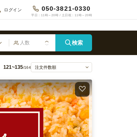
050-3821-0330
ログイン
平日：11時～20時 / 土日祝：11時～20時
検索
121~135
/164