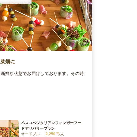
野菜畑に
、新鮮な状態でお届けしております。その時
ペスコベジタリアンフィンガーフー
ドデリバリープラン
オードブル
2,250
円
/人