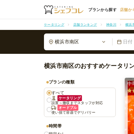
プランから探す
店舗か
ケータリング
店舗ランキング
神奈川
横浜
横浜市南区
日付
横浜市南区のおすすめケータリ
プランの種類
中
すべて
ケータリング
設置～撤収までスタッフが対応
オードブル
使い捨て容器でデリバリー
時間帯