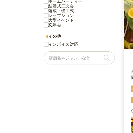
ホームパーティー
結婚式二次会
落成・竣工式
レセプション
大型イベント
忘年会
その他
インボイス対応