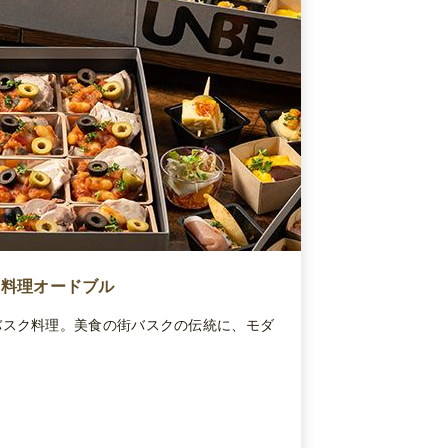
ク料理オードブル
バスク料理。美食の街バスクの伝統に、モダ